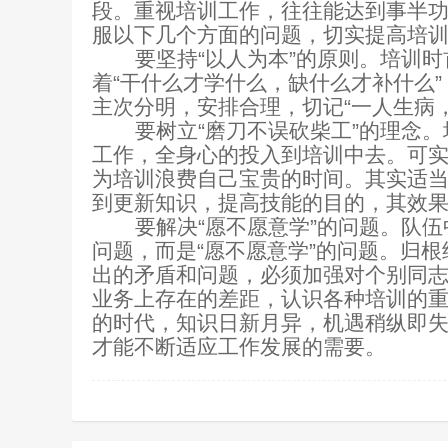
段。重视培训工作，往往能达到事半
服以下几个方面的问题，切实提高培
要坚持“以人为本”的原则。培训
着“干什么才学什么，缺什么才补什么
主次分明，安排合理，切记“一人生病
要树立“磨刀不误砍柴工”的理念
工作，全身心的投入到培训中去。可
为培训浪费自己宝贵的时间。其实适
到更新知识，提高技能的目的，其效
要解决“愿不愿意学”的问题。队伍
问题，而是“愿不愿意学”的问题。归
出的矛盾和问题，必须加强对个别同
业务上存在的差距，认识各种培训的
的时代，知识日新月异，机遇稍纵即
才能不断适应工作发展的需要。