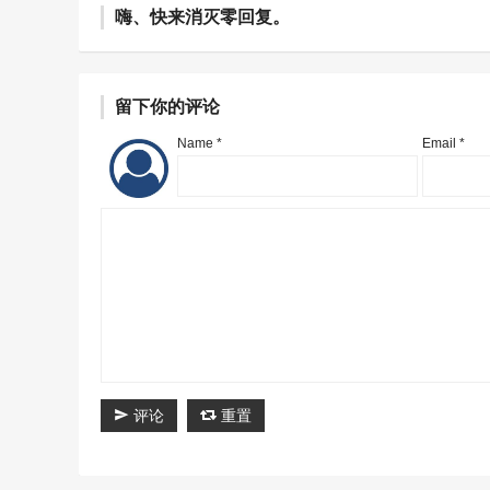
嗨、快来消灭零回复。
留下你的评论
Name *
Email *
评论
重置