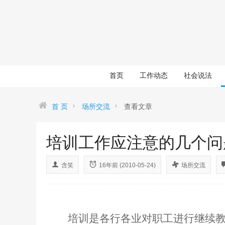
首页
工作动态
社会说法
首 页
场所交流
查看文章
培训工作应注意的几个问
含笑
16年前 (2010-05-24)
场所交流
培训是各行各业对职工进行继续