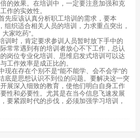
功倍的效果。在培训中，一定要注意加强和克
训工作的实效性。
时首先应该认真分析职工培训的需求，要本
”，组织适合相关人员的培训，力求重点突出，
，大家吃药”。
。培训时，肯定要求参训人员暂时放下手中的
实际常常遇到有的培训者放心不下工作，总认
当的岗位专业化培训、思维启发式培训可以达
果与工作效率是成正比的。
中现在存在个别不是“能不能学、会不会学”的
根结底是思想认识不到位的问题。要解决这一突
志开展深入细致的教育，使他们明白自身工作
重要性和必要性。尤其是在当今信息飞速发展
失，要紧跟时代的步伐，必须加强学习培训，