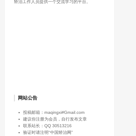
矫治工作人员提供一个交流学习的平台。
网站公告
投稿邮箱：maqingxi#Gmail.com
建议你注册为会员，自行发布文章
联系站长：QQ 30513216
验证时请注明“中国矫治网”