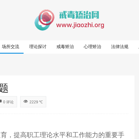
场所交流
理论探讨
戒毒矫治
心理矫治
法律法规
题
0 评论
2229 ℃
教育，提高职工理论水平和工作能力的重要手