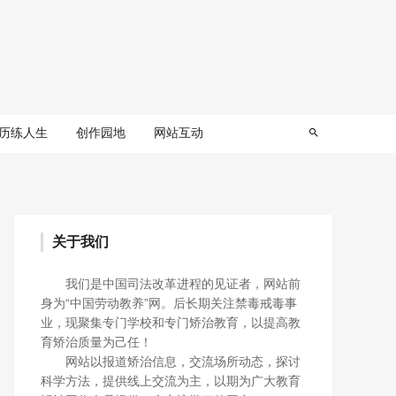
历练人生
创作园地
网站互动
关于我们
我们是中国司法改革进程的见证者，网站前
身为“中国劳动教养”网。后长期关注禁毒戒毒事
业，现聚集专门学校和专门矫治教育，以提高教
育矫治质量为己任！
网站以报道矫治信息，交流场所动态，探讨
科学方法，提供线上交流为主，以期为广大教育