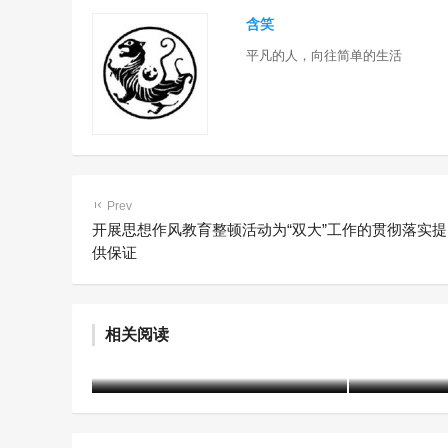
含笑
平凡的人，向往简单的生活
Prev
开展思想作风教育整顿活动为“双大”工作的贯彻落实提
供保证
“小应用”串起矫治全链条 数字
东兴区检
赋能提升罪错未成年人帮教质
门教育学校
相关阅读
效
教育活动
含笑
1年前 (2025-06-10)
1764 阅读
含笑
1年前 (20