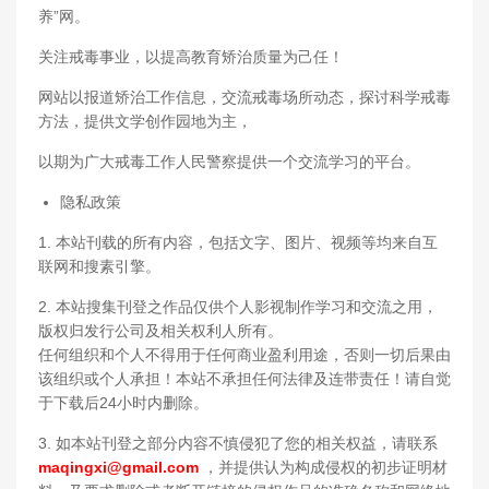
养”网。
关注戒毒事业，以提高教育矫治质量为己任！
网站以报道矫治工作信息，交流戒毒场所动态，探讨科学戒毒
方法，提供文学创作园地为主，
以期为广大戒毒工作人民警察提供一个交流学习的平台。
隐私政策
1. 本站刊载的所有内容，包括文字、图片、视频等均来自互
联网和搜素引擎。
2. 本站搜集刊登之作品仅供个人影视制作学习和交流之用，
版权归发行公司及相关权利人所有。
任何组织和个人不得用于任何商业盈利用途，否则一切后果由
该组织或个人承担！本站不承担任何法律及连带责任！请自觉
于下载后24小时内删除。
3. 如本站刊登之部分内容不慎侵犯了您的相关权益，请联系
maqingxi@gmail.com
，并提供认为构成侵权的初步证明材