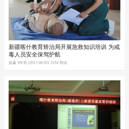
新疆喀什教育矫治局开展急救知识培训 为戒
毒人员安全保驾护航
云朵
9年前 (2017-08-02)
2154 阅读