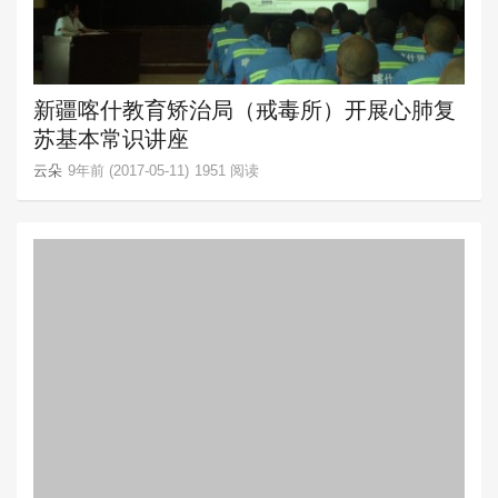
新疆喀什教育矫治局（戒毒所）开展心肺复
苏基本常识讲座
云朵
9年前 (2017-05-11)
1951 阅读