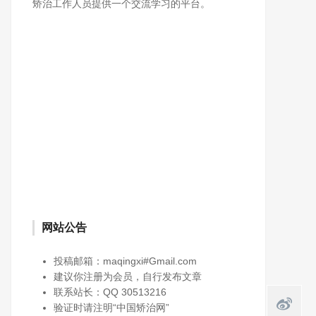
矫治工作人员提供一个交流学习的平台。
网站公告
投稿邮箱：maqingxi#Gmail.com
建议你注册为会员，自行发布文章
联系站长：QQ 30513216
验证时请注明“中国矫治网”