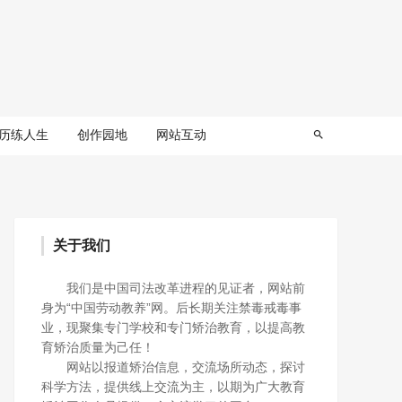
历练人生
创作园地
网站互动
关于我们
我们是中国司法改革进程的见证者，网站前
身为“中国劳动教养”网。后长期关注禁毒戒毒事
业，现聚集专门学校和专门矫治教育，以提高教
育矫治质量为己任！
网站以报道矫治信息，交流场所动态，探讨
科学方法，提供线上交流为主，以期为广大教育