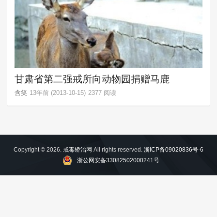
甘肃省第二强戒所向动物园捐赠马鹿
含笑
13年前 (2013-10-15)
2377 阅读
Copyright © 2026.
戒毒矫治网
All rights reserved.
浙ICP备09020836号-6
浙公网安备33082502000241号