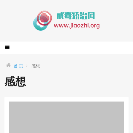
首 页
感想
感想