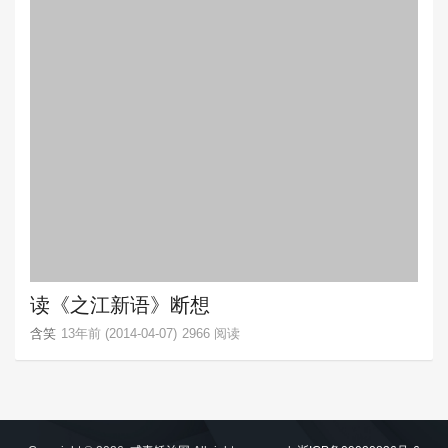
读《之江新语》断想
含笑
13年前 (2014-04-07)
2966 阅读