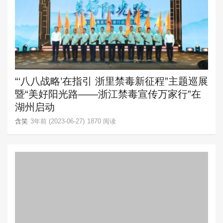
“‘八八战略’在指引 浙里禁毒新征程”主题巡展
暨“美好阳光路——浙江禁毒宣传万家行”在
湖州启动
含笑
3年前 (2023-06-27)
1870 阅读