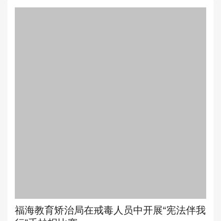
福海教育矫治局在戒毒人员中开展“宪法伴我